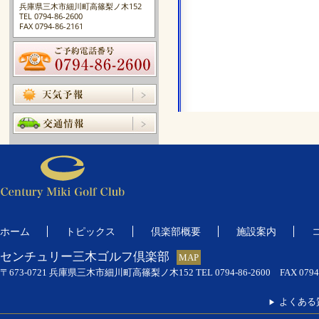
兵庫県三木市細川町高篠梨ノ木152
TEL 0794-86-2600
FAX 0794-86-2161
ホーム
トピックス
倶楽部概要
施設案内
センチュリー三木ゴルフ倶楽部
MAP
〒673-0721 兵庫県三木市細川町高篠梨ノ木152
TEL 0794-86-2600
FAX 0794
よくある
▶