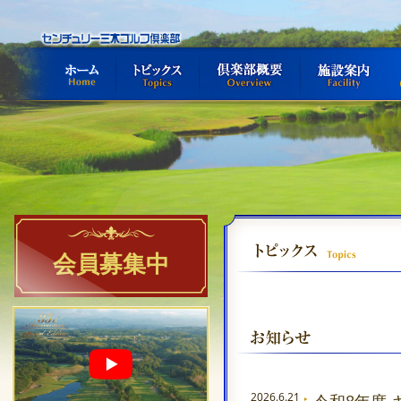
ホーム
トピックス
倶楽部概要
施設案内
セ
会員募集中
2026.6.21