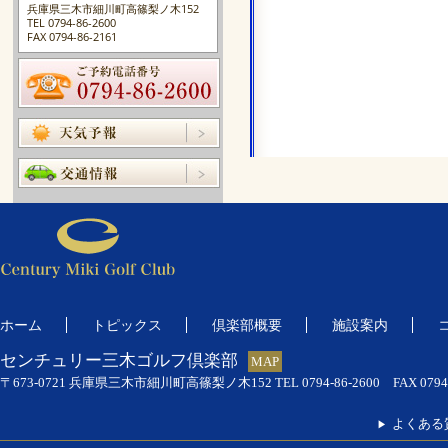
兵庫県三木市細川町高篠梨ノ木152
TEL 0794-86-2600
FAX 0794-86-2161
ホーム
トピックス
倶楽部概要
施設案内
センチュリー三木ゴルフ倶楽部
MAP
〒673-0721 兵庫県三木市細川町高篠梨ノ木152
TEL 0794-86-2600
FAX 0794
よくある
▶